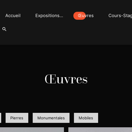
Accueil
Expositions…
Œuvres
Cours-Sta
Œuvres
Pierres
Monumentales
Mobiles